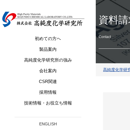
資料請
Contact
初めての方へ
製品案内
高純度化学研究所の強み
高純度化学研
会社案内
CSR関連
採用情報
技術情報・お役立ち情報
ENGLISH