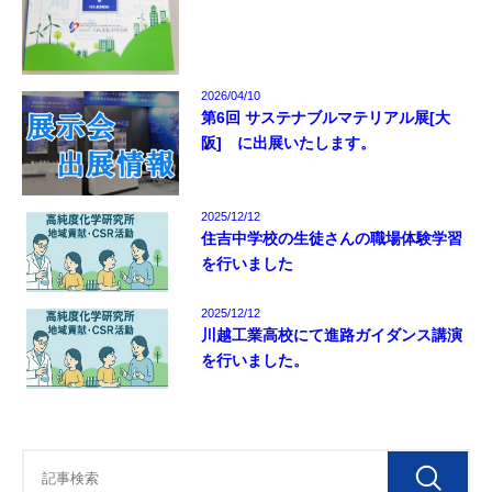
2026/04/10
第6回 サステナブルマテリアル展[大
阪] に出展いたします。
2025/12/12
住吉中学校の生徒さんの職場体験学習
を行いました
2025/12/12
川越工業高校にて進路ガイダンス講演
を行いました。