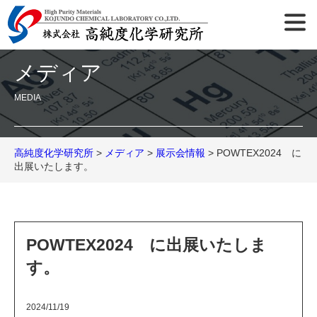
メディア
MEDIA
高純度化学研究所
>
メディア
>
展示会情報
> POWTEX2024 に
出展いたします。
POWTEX2024 に出展いたしま
す。
2024/11/19