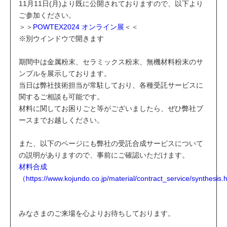
11月11日(月)より既に公開されておりますので、以下より
ご参加ください。
＞＞
POWTEX2024 オンライン展
＜＜
※別ウインドウで開きます
期間中は金属粉末、セラミックス粉末、無機材料粉末のサ
ンプルを展示しております。
当日は弊社技術担当が常駐しており、各種受託サービスに
関するご相談も可能です。
材料に関してお困りごと等がございましたら、ぜひ弊社ブ
ースまでお越しください。
また、以下のページにも弊社の受託合成サービスについて
の説明がありますので、事前にご確認いただけます。
材料合成
（https://www.kojundo.co.jp/material/contract_service/synthesis
みなさまのご来場を心よりお待ちしております。