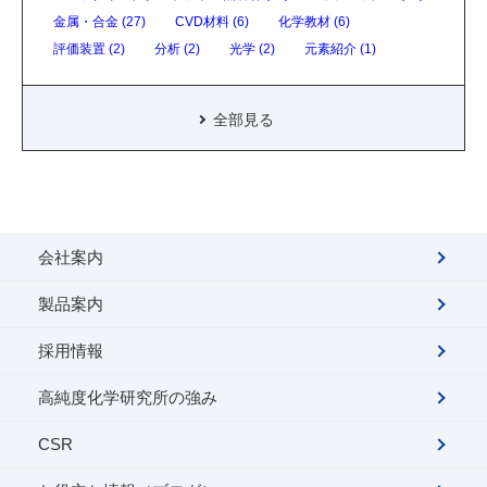
金属・合金 (27)
CVD材料 (6)
化学教材 (6)
評価装置 (2)
分析 (2)
光学 (2)
元素紹介 (1)
全部見る
会社案内
製品案内
採用情報
高純度化学研究所の強み
CSR