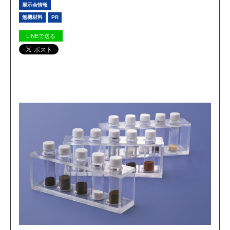
展示会情報
無機材料
PR
LINEで送る