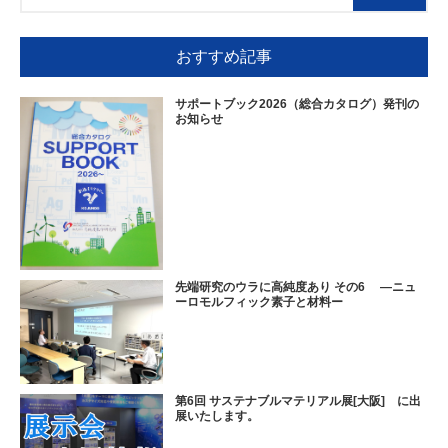
おすすめ記事
サポートブック2026（総合カタログ）発刊の
お知らせ
先端研究のウラに高純度あり その6 ―ニュ
ーロモルフィック素子と材料ー
第6回 サステナブルマテリアル展[大阪] に出
展いたします。