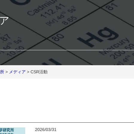
ア
所
>
メディア
> CSR活動
2026/03/31