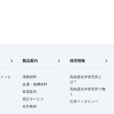
製品案内
採用情報
メッセ
薄膜材料
高純度化学研究所と
は？
金属・無機材料
高純度化学研究所で働
装置販売
く
受託サービス
社員インタビュー
化学教材