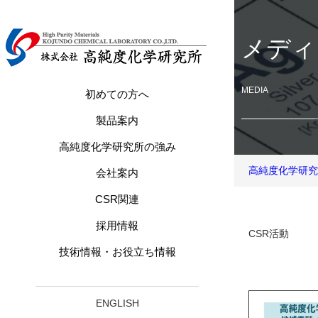
メディ
MEDIA
初めての方へ
製品案内
高純度化学研究所の強み
高純度化学研究
会社案内
CSR関連
採用情報
CSR活動
技術情報・お役立ち情報
ENGLISH